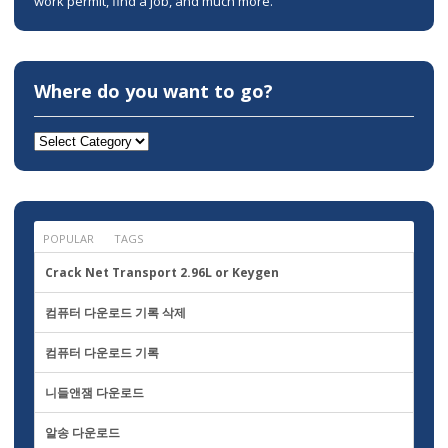
work permit, find a job, and much more.
Where do you want to go?
Where
do
you
want
to
go?
POPULAR
TAGS
Crack Net Transport 2.96L or Keygen
컴퓨터 다운로드 기록 삭제
컴퓨터 다운로드 기록
니들앤잼 다운로드
알송 다운로드