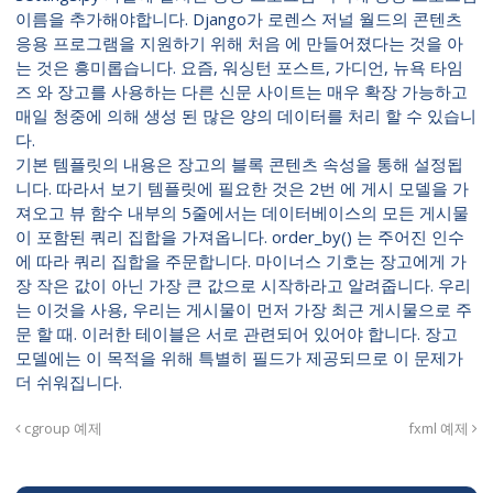
이름을 추가해야합니다. Django가 로렌스 저널 월드의 콘텐츠
응용 프로그램을 지원하기 위해 처음 에 만들어졌다는 것을 아
는 것은 흥미롭습니다. 요즘, 워싱턴 포스트, 가디언, 뉴욕 타임
즈 와 장고를 사용하는 다른 신문 사이트는 매우 확장 가능하고
매일 청중에 의해 생성 된 많은 양의 데이터를 처리 할 수 있습니
다.
기본 템플릿의 내용은 장고의 블록 콘텐츠 속성을 통해 설정됩
니다. 따라서 보기 템플릿에 필요한 것은 2번 에 게시 모델을 가
져오고 뷰 함수 내부의 5줄에서는 데이터베이스의 모든 게시물
이 포함된 쿼리 집합을 가져옵니다. order_by() 는 주어진 인수
에 따라 쿼리 집합을 주문합니다. 마이너스 기호는 장고에게 가
장 작은 값이 아닌 가장 큰 값으로 시작하라고 알려줍니다. 우리
는 이것을 사용, 우리는 게시물이 먼저 가장 최근 게시물으로 주
문 할 때. 이러한 테이블은 서로 관련되어 있어야 합니다. 장고
모델에는 이 목적을 위해 특별히 필드가 제공되므로 이 문제가
더 쉬워집니다.
cgroup 예제
fxml 예제