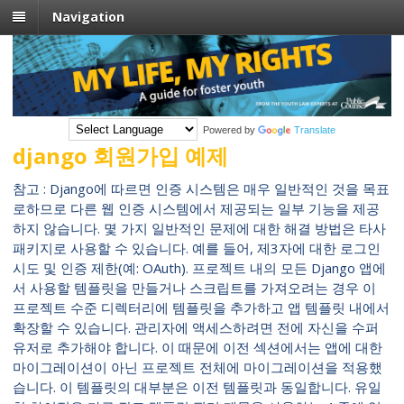
Navigation
Powered by
Translate
django 회원가입 예제
참고 : Django에 따르면 인증 시스템은 매우 일반적인 것을 목표
로하므로 다른 웹 인증 시스템에서 제공되는 일부 기능을 제공
하지 않습니다. 몇 가지 일반적인 문제에 대한 해결 방법은 타사
패키지로 사용할 수 있습니다. 예를 들어, 제3자에 대한 로그인
시도 및 인증 제한(예: OAuth). 프로젝트 내의 모든 Django 앱에
서 사용할 템플릿을 만들거나 스크립트를 가져오려는 경우 이
프로젝트 수준 디렉터리에 템플릿을 추가하고 앱 템플릿 내에서
확장할 수 있습니다. 관리자에 액세스하려면 전에 자신을 수퍼
유저로 추가해야 합니다. 이 때문에 이전 섹션에서는 앱에 대한
마이그레이션이 아닌 프로젝트 전체에 마이그레이션을 적용했
습니다. 이 템플릿의 대부분은 이전 템플릿과 동일합니다. 유일