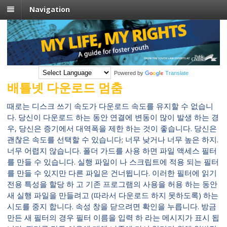
Navigation
Powered by
Translate
배틀넷 다운로드 멈춤
때로는 디스크 쓰기 속도가 다운로드 속도를 유지할 수 없습니
다. 당신이 다운로드 하는 동안 연결에 변동이 많이 발생 하는 경
우, 당신은 증기에서 대역폭을 제한 하는 것이 좋습니다. 당신은
괜찮은 속도를 선택할 수 있습니다; 너무 낮거나 너무 높은 하지.
너무 어렵지 않습니다. 폴더 가드를 사용 하면 파일 액세스 필터
를 만들 수 있습니다. 실행 파일이 나 스크립트에 적용 되는 필터
를 만들 수 있지만 다른 파일은 건너뜁니다. 이러한 필터에 읽기
전용 특성을 할당 하 고 기존 프로그램의 사용을 허용 하는 동안
새 실행 파일을 만들려고 (따라서 다운로드 하지 못하도록) 하는
시도를 중지 합니다. 속성 창을 닫으려면 확인을 누릅니다. 방금
만든 새 필터의 경우 필터 이름을 입력 하 라는 메시지가 표시 됩