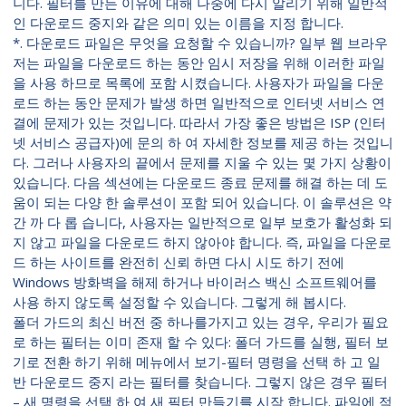
니다. 필터를 만든 이유에 대해 나중에 다시 알리기 위해 일반적
인 다운로드 중지와 같은 의미 있는 이름을 지정 합니다.
*. 다운로드 파일은 무엇을 요청할 수 있습니까? 일부 웹 브라우
저는 파일을 다운로드 하는 동안 임시 저장을 위해 이러한 파일
을 사용 하므로 목록에 포함 시켰습니다. 사용자가 파일을 다운
로드 하는 동안 문제가 발생 하면 일반적으로 인터넷 서비스 연
결에 문제가 있는 것입니다. 따라서 가장 좋은 방법은 ISP (인터
넷 서비스 공급자)에 문의 하 여 자세한 정보를 제공 하는 것입니
다. 그러나 사용자의 끝에서 문제를 지울 수 있는 몇 가지 상황이
있습니다. 다음 섹션에는 다운로드 종료 문제를 해결 하는 데 도
움이 되는 다양 한 솔루션이 포함 되어 있습니다. 이 솔루션은 약
간 까 다 롭 습니다, 사용자는 일반적으로 일부 보호가 활성화 되
지 않고 파일을 다운로드 하지 않아야 합니다. 즉, 파일을 다운로
드 하는 사이트를 완전히 신뢰 하면 다시 시도 하기 전에
Windows 방화벽을 해제 하거나 바이러스 백신 소프트웨어를
사용 하지 않도록 설정할 수 있습니다. 그렇게 해 봅시다.
폴더 가드의 최신 버전 중 하나를가지고 있는 경우, 우리가 필요
로 하는 필터는 이미 존재 할 수 있다: 폴더 가드를 실행, 필터 보
기로 전환 하기 위해 메뉴에서 보기-필터 명령을 선택 하 고 일
반 다운로드 중지 라는 필터를 찾습니다. 그렇지 않은 경우 필터
– 새 명령을 선택 하 여 새 필터 만들기를 시작 합니다. 파일에 적