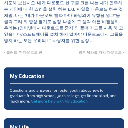
시도해 보십시오. 내가 다운로드 한 구글 크롬 나는 내가 연주하
는 게임에 대 한 스킨을 설치 하는 EXE 파일을 다운로드 하는 것
처럼, 나는 “내가 다운로드 할 때마다 파일의이 유형을 열고”을
클릭 그리 워 항상 열기로 설정-나중에 그 생각 아픈 비활성화.
우리는 (인터넷에서 다운로드를 중지)와 폴더 가드를 사용 하 고
있습니다/소프트웨어를 설치 하지 말아야 다운로드에서 그들을
방지 하는 모든 우리의 IT 사용자를 위한 설정 ….
블러드 본 다운로드 판
레미제라블 자막 다운로드
My Education
Questions and answers for foster youth about how to
graduate from high school, go to college, get financial aid, and
much more.
Get more help with My Education
My Life