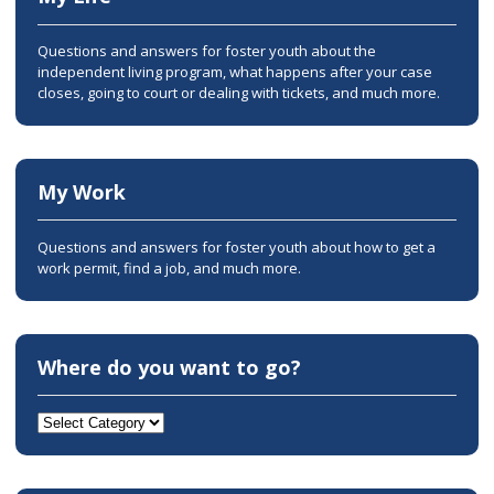
Questions and answers for foster youth about the
independent living program, what happens after your case
closes, going to court or dealing with tickets, and much more.
My Work
Questions and answers for foster youth about how to get a
work permit, find a job, and much more.
Where do you want to go?
Where
do
you
want