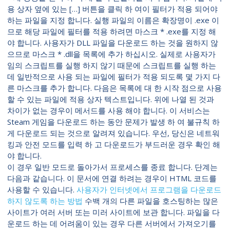
용 상자 옆에 있는 […] 버튼을 클릭 하 여이 필터가 적용 되어야
하는 파일을 지정 합니다. 실행 파일의 이름은 확장명이 .exe 이
므로 해당 파일에 필터를 적용 하려면 마스크 * .exe를 지정 해
야 합니다. 사용자가 DLL 파일을 다운로드 하는 것을 원하지 않
으므로 마스크 * .dll을 목록에 추가 하십시오. 실제로 사용자가
임의 스크립트를 실행 하지 않기 때문에 스크립트를 실행 하는
데 일반적으로 사용 되는 파일에 필터가 적용 되도록 몇 가지 다
른 마스크를 추가 합니다. 다음은 목록에 대 한 시작 점으로 사용
할 수 있는 파일에 적용 상자 텍스트입니다. 위에 나열 된 것과
차이가 없는 경우이 메서드를 사용 해야 합니다. 이 서비스는
Steam 게임을 다운로드 하는 동안 문제가 발생 하 여 불규칙 하
게 다운로드 되는 것으로 알려져 있습니다. 우선, 당신은 네트워
킹과 안전 모드를 입력 하 고 다운로드가 부드러운 경우 확인 해
야 합니다.
이 경우 일반 모드로 돌아가서 프로세스를 종료 합니다. 단계는
다음과 같습니다. 이 문서에 연결 하려는 경우이 HTML 코드를
사용할 수 있습니다.
사용자가 인터넷에서 프로그램을 다운로드
하지 않도록 하는 방법
수백 개의 다른 파일을 호스팅하는 많은
사이트가 여러 서버 또는 미러 사이트에 보관 합니다. 파일을 다
운로드 하는 데 어려움이 있는 경우 다른 서버에서 가져오기를