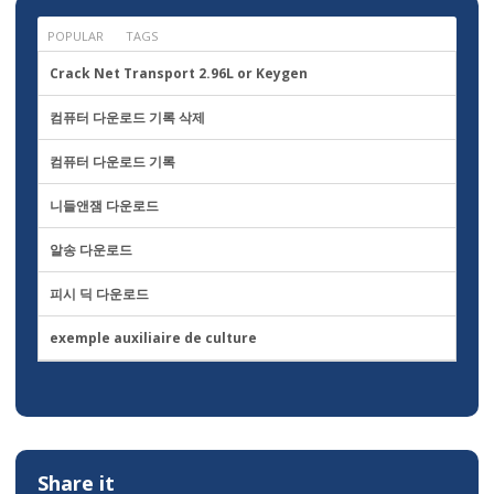
to
go?
POPULAR
TAGS
Crack Net Transport 2.96L or Keygen
컴퓨터 다운로드 기록 삭제
컴퓨터 다운로드 기록
니들앤잼 다운로드
알송 다운로드
피시 딕 다운로드
exemple auxiliaire de culture
Share it